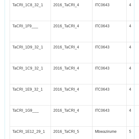
TaCRI_1C8_32_1
2016_TaCRI_4
ITC0643
4
TaCRI_1F9___
2016_TaCRI_4
ITC0643
4
TaCRI_1D9_32_1
2016_TaCRI_4
ITC0643
4
TaCRI_1C9_32_1
2016_TaCRI_4
ITC0643
4
TaCRI_1E9_32_1
2016_TaCRI_4
ITC0643
4
TaCRI_1G9___
2016_TaCRI_4
ITC0643
4
TaCRI_1E12_29_1
2016_TaCRI_5
Mbwazirume
5