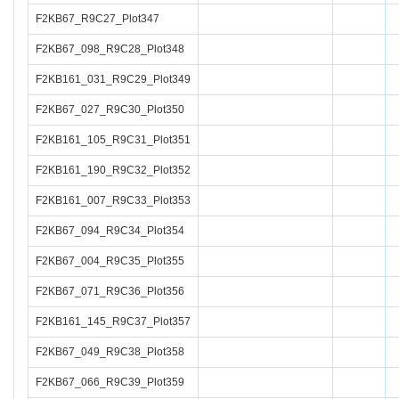
F2KB67_R9C27_Plot347
F2KB67_098_R9C28_Plot348
F2KB161_031_R9C29_Plot349
F2KB67_027_R9C30_Plot350
F2KB161_105_R9C31_Plot351
F2KB161_190_R9C32_Plot352
F2KB161_007_R9C33_Plot353
F2KB67_094_R9C34_Plot354
F2KB67_004_R9C35_Plot355
F2KB67_071_R9C36_Plot356
F2KB161_145_R9C37_Plot357
F2KB67_049_R9C38_Plot358
F2KB67_066_R9C39_Plot359