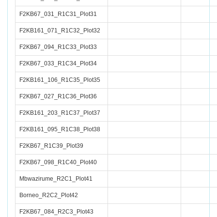
F2KB67_031_R1C31_Plot31
F2KB161_071_R1C32_Plot32
F2KB67_094_R1C33_Plot33
F2KB67_033_R1C34_Plot34
F2KB161_106_R1C35_Plot35
F2KB67_027_R1C36_Plot36
F2KB161_203_R1C37_Plot37
F2KB161_095_R1C38_Plot38
F2KB67_R1C39_Plot39
F2KB67_098_R1C40_Plot40
Mbwazirume_R2C1_Plot41
Borneo_R2C2_Plot42
F2KB67_084_R2C3_Plot43