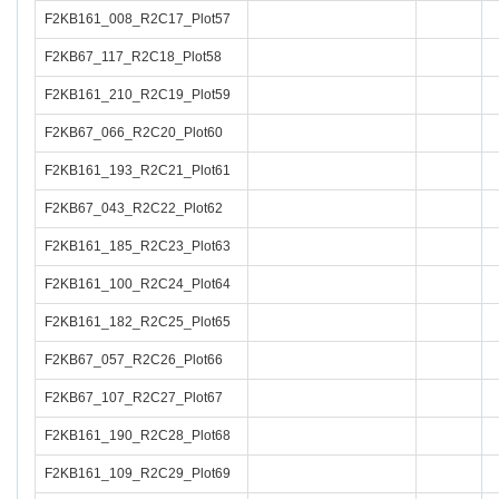
F2KB161_008_R2C17_Plot57
F2KB67_117_R2C18_Plot58
F2KB161_210_R2C19_Plot59
F2KB67_066_R2C20_Plot60
F2KB161_193_R2C21_Plot61
F2KB67_043_R2C22_Plot62
F2KB161_185_R2C23_Plot63
F2KB161_100_R2C24_Plot64
F2KB161_182_R2C25_Plot65
F2KB67_057_R2C26_Plot66
F2KB67_107_R2C27_Plot67
F2KB161_190_R2C28_Plot68
F2KB161_109_R2C29_Plot69