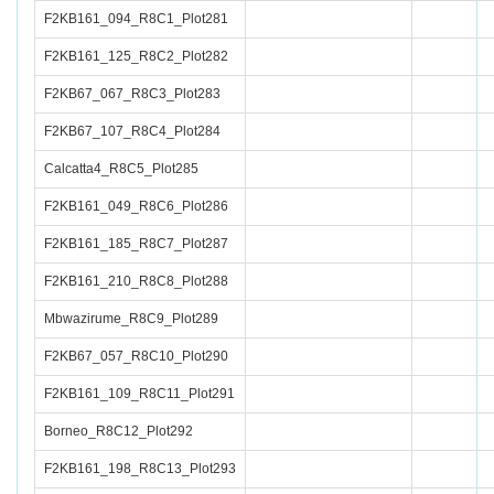
F2KB161_094_R8C1_Plot281
F2KB161_125_R8C2_Plot282
F2KB67_067_R8C3_Plot283
F2KB67_107_R8C4_Plot284
Calcatta4_R8C5_Plot285
F2KB161_049_R8C6_Plot286
F2KB161_185_R8C7_Plot287
F2KB161_210_R8C8_Plot288
Mbwazirume_R8C9_Plot289
F2KB67_057_R8C10_Plot290
F2KB161_109_R8C11_Plot291
Borneo_R8C12_Plot292
F2KB161_198_R8C13_Plot293