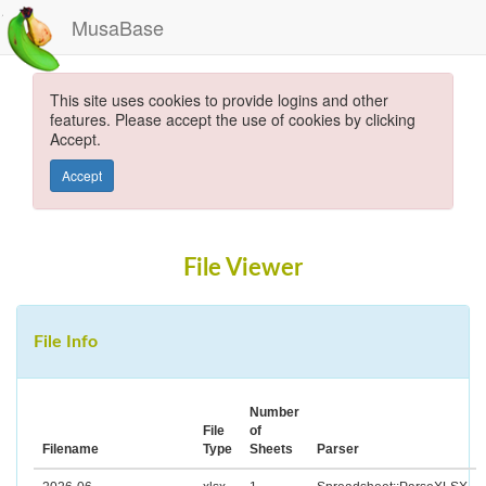
MusaBase
This site uses cookies to provide logins and other
features. Please accept the use of cookies by clicking
Accept.
Accept
File Viewer
File Info
Number
File
of
Filename
Type
Sheets
Parser