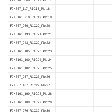
F2KB161_008_R1C17_Plot17
F2KB67_117_R1C18_Plot18
F2KB161_210_R1C19_Plot19
F2KB67_066_R1C20_Plot20
F2KB161_193_R1C21_Plot21
F2KB67_043_R1C22_Plot22
F2KB161_185_R1C23_Plot23
F2KB161_100_R1C24_Plot24
F2KB161_182_R1C25_Plot25
F2KB67_057_R1C26_Plot26
F2KB67_107_R1C27_Plot27
F2KB161_190_R1C28_Plot28
F2KB161_109_R1C29_Plot29
F2KB67_076_R1C30_Plot30