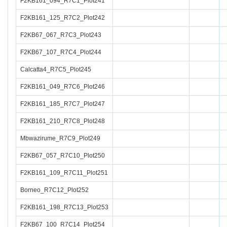
F2KB161_094_R7C1_Plot241
F2KB161_125_R7C2_Plot242
F2KB67_067_R7C3_Plot243
F2KB67_107_R7C4_Plot244
Calcatta4_R7C5_Plot245
F2KB161_049_R7C6_Plot246
F2KB161_185_R7C7_Plot247
F2KB161_210_R7C8_Plot248
Mbwazirume_R7C9_Plot249
F2KB67_057_R7C10_Plot250
F2KB161_109_R7C11_Plot251
Borneo_R7C12_Plot252
F2KB161_198_R7C13_Plot253
F2KB67_100_R7C14_Plot254