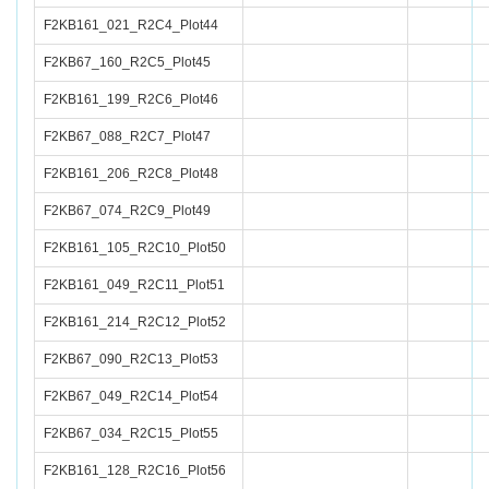
F2KB161_021_R2C4_Plot44
F2KB67_160_R2C5_Plot45
F2KB161_199_R2C6_Plot46
F2KB67_088_R2C7_Plot47
F2KB161_206_R2C8_Plot48
F2KB67_074_R2C9_Plot49
F2KB161_105_R2C10_Plot50
F2KB161_049_R2C11_Plot51
F2KB161_214_R2C12_Plot52
F2KB67_090_R2C13_Plot53
F2KB67_049_R2C14_Plot54
F2KB67_034_R2C15_Plot55
F2KB161_128_R2C16_Plot56