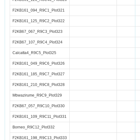
F2KB161_094_R9C1_Plot321
F2KB161_125_R9C2_Plot322
F2KB67_067_R9C3_Plot323
F2KB67_107_R9C4_Plot324
Calcatta4_R9C5_Plot325
F2KB161_049_R9C6_Plot326
F2KB161_185_R9C7_Plot327
F2KB161_210_R9C8_Plot328
Mbwazirume_R9C9_Plot329
F2KB67_057_R9C10_Plot330
F2KB161_109_R9C11_Plot331
Borneo_R9C12_Plot332
F2KB161_198_R9C13_Plot333