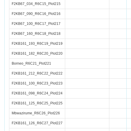
F2KB67_034_R6C15_Plot215
F2KB67_090_R6C16_Plot216
F2KB67_100_R6C17_Plot217
F2KB67_160_R6C18_Plot218
F2KB161_193_R6C19_Plot219
F2KB161_182_R6C20_Plot220
Borneo_R6C21_Plot221
F2KB161_212_R6C22_Plot222
F2KB161_100_R6C23_Plot223
F2KB161_098_R6C24_Plot224
F2KB161_125_R6C25_Plot225
Mbwazirume_R6C26_Plot226
F2KB161_126_R6C27_Plot227