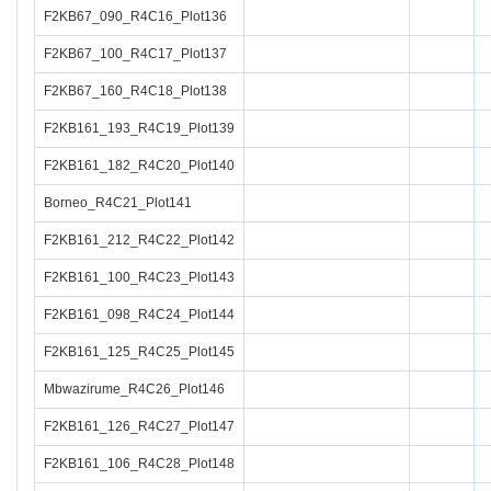
F2KB67_090_R4C16_Plot136
F2KB67_100_R4C17_Plot137
F2KB67_160_R4C18_Plot138
F2KB161_193_R4C19_Plot139
F2KB161_182_R4C20_Plot140
Borneo_R4C21_Plot141
F2KB161_212_R4C22_Plot142
F2KB161_100_R4C23_Plot143
F2KB161_098_R4C24_Plot144
F2KB161_125_R4C25_Plot145
Mbwazirume_R4C26_Plot146
F2KB161_126_R4C27_Plot147
F2KB161_106_R4C28_Plot148