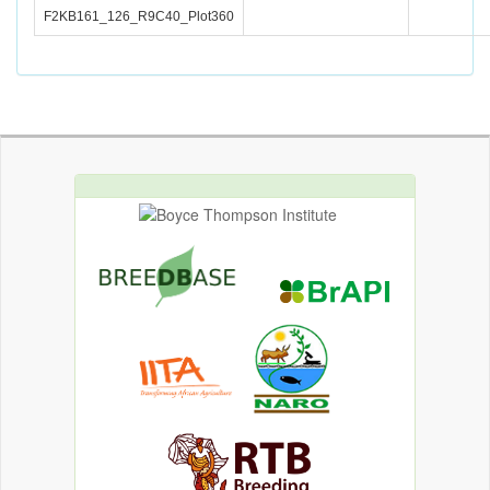
F2KB161_126_R9C40_Plot360